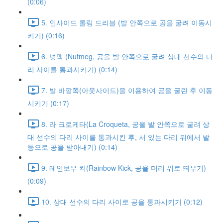
(0:06)
5. 인사이드 롤링 드리블 (발 안쪽으로 공을 굴려 이동시
키기) (0:16)
6. 넛멕 (Nutmeg, 공을 발 안쪽으로 굴려 상대 선수의 다
리 사이를 통과시키기) (0:14)
7. 발 바깥쪽(아웃사이드)을 이용하여 공을 굴린 후 이동
시키기 (0:17)
8. 라 크로케타(La Croqueta, 공을 발 안쪽으로 굴려 상
대 선수의 다리 사이를 통과시킨 후, 서 있는 다리 뒤에서 발
등으로 공을 받아내기) (0:14)
9. 레인보우 킥(Rainbow Kick, 공을 머리 위로 띄우기)
(0:09)
10. 상대 선수의 다리 사이로 공을 통과시키기 (0:12)