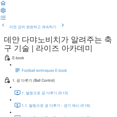
이전 강의
완료하고 계속하기
데얀 다먀노비치가 알려주는 축
구 기술 | 라이즈 아카데미
E-book
Football techniques E-book
1. 공 다루기 (Ball Control)
1. 발등으로 공 다루기 (0:13)
1.1. 발등으로 공 다루기 - 경기 에시 (0:16)