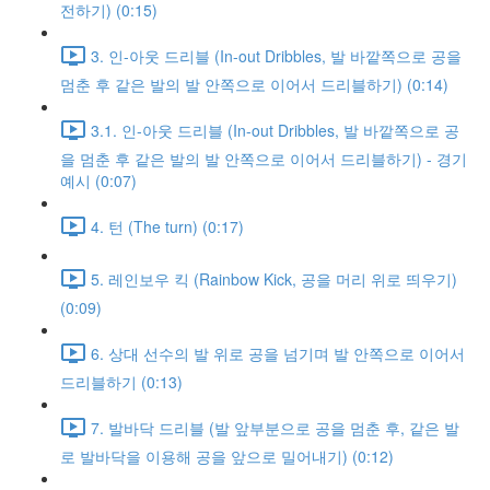
전하기) (0:15)
3. 인-아웃 드리블 (In-out Dribbles, 발 바깥쪽으로 공을
멈춘 후 같은 발의 발 안쪽으로 이어서 드리블하기) (0:14)
3.1. 인-아웃 드리블 (In-out Dribbles, 발 바깥쪽으로 공
을 멈춘 후 같은 발의 발 안쪽으로 이어서 드리블하기) - 경기
예시 (0:07)
4. 턴 (The turn) (0:17)
5. 레인보우 킥 (Rainbow Kick, 공을 머리 위로 띄우기)
(0:09)
6. 상대 선수의 발 위로 공을 넘기며 발 안쪽으로 이어서
드리블하기 (0:13)
7. 발바닥 드리블 (발 앞부분으로 공을 멈춘 후, 같은 발
로 발바닥을 이용해 공을 앞으로 밀어내기) (0:12)