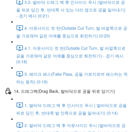
3.2. 발바닥 드래그 백 후 인사이드 푸시 (발바닥으로 공
을 뒤로 당긴 후, 반대쪽 서 있는 다리 옆으로 공을 밀어내기)
- 경기 예시 (0:21)
4. 아웃사이드 컷 턴(Outside Cut Turn, 발 바깥쪽으로 공
을 가로채며 같은 어깨를 중심으로 회전하기) (0:20)
4.1. 아웃사이드 컷 턴(Outside Cut Turn, 발 바깥쪽으로
공을 가로채며 같은 어깨를 중심으로 회전하기) - 경기 예시
(0:18)
5. 페이크 패스(Fake Pass, 공을 가로지르며 패스하는 척
하는 동작) (0:19)
14. 드래그백(Drag Back, 발바닥으로 공을 뒤로 당기기)
1. 발바닥 드래그 백 후 인사이드 푸시 ( 발바닥으로 공을
뒤로 당긴 후, 반대쪽 발 안쪽으로 공을 밀어내기) (0:14)
2. 발바닥 드래그 백 후 아웃사이드 푸시 (발바닥으로 공