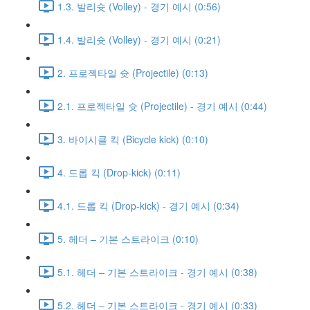
1.3. 발리슛 (Volley) - 경기 예시 (0:56)
1.4. 발리슛 (Volley) - 경기 예시 (0:21)
2. 프로젝타일 슛 (Projectile) (0:13)
2.1. 프로젝타일 슛 (Projectile) - 경기 예시 (0:44)
3. 바이시클 킥 (Bicycle kick) (0:10)
4. 드롭 킥 (Drop-kick) (0:11)
4.1. 드롭 킥 (Drop-kick) - 경기 예시 (0:34)
5. 헤더 – 기본 스트라이크 (0:10)
5.1. 헤더 – 기본 스트라이크 - 경기 예시 (0:38)
5.2. 헤더 – 기본 스트라이크 - 경기 예시 (0:33)