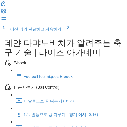
이전 강의
완료하고 계속하기
데얀 다먀노비치가 알려주는 축
구 기술 | 라이즈 아카데미
E-book
Football techniques E-book
1. 공 다루기 (Ball Control)
1. 발등으로 공 다루기 (0:13)
1.1. 발등으로 공 다루기 - 경기 에시 (0:16)