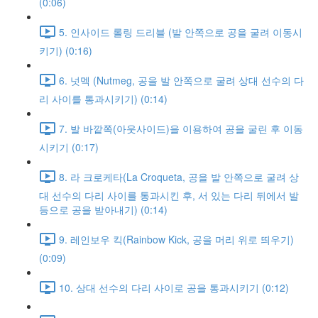
(0:06)
5. 인사이드 롤링 드리블 (발 안쪽으로 공을 굴려 이동시
키기) (0:16)
6. 넛멕 (Nutmeg, 공을 발 안쪽으로 굴려 상대 선수의 다
리 사이를 통과시키기) (0:14)
7. 발 바깥쪽(아웃사이드)을 이용하여 공을 굴린 후 이동
시키기 (0:17)
8. 라 크로케타(La Croqueta, 공을 발 안쪽으로 굴려 상
대 선수의 다리 사이를 통과시킨 후, 서 있는 다리 뒤에서 발
등으로 공을 받아내기) (0:14)
9. 레인보우 킥(Rainbow Kick, 공을 머리 위로 띄우기)
(0:09)
10. 상대 선수의 다리 사이로 공을 통과시키기 (0:12)