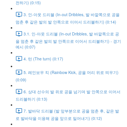
전하기) (0:15)
3. 인-아웃 드리블 (In-out Dribbles, 발 바깥쪽으로 공을
멈춘 후 같은 발의 발 안쪽으로 이어서 드리블하기) (0:14)
3.1. 인-아웃 드리블 (In-out Dribbles, 발 바깥쪽으로 공
을 멈춘 후 같은 발의 발 안쪽으로 이어서 드리블하기) - 경기
예시 (0:07)
4. 턴 (The turn) (0:17)
5. 레인보우 킥 (Rainbow Kick, 공을 머리 위로 띄우기)
(0:09)
6. 상대 선수의 발 위로 공을 넘기며 발 안쪽으로 이어서
드리블하기 (0:13)
7. 발바닥 드리블 (발 앞부분으로 공을 멈춘 후, 같은 발
로 발바닥을 이용해 공을 앞으로 밀어내기) (0:12)