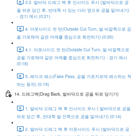
3.2. 발바닥 드래그 백 후 인사이드 푸시 (발바닥으로 공
을 뒤로 당긴 후, 반대쪽 서 있는 다리 옆으로 공을 밀어내기)
- 경기 예시 (0:21)
4. 아웃사이드 컷 턴(Outside Cut Turn, 발 바깥쪽으로 공
을 가로채며 같은 어깨를 중심으로 회전하기) (0:20)
4.1. 아웃사이드 컷 턴(Outside Cut Turn, 발 바깥쪽으로
공을 가로채며 같은 어깨를 중심으로 회전하기) - 경기 예시
(0:18)
5. 페이크 패스(Fake Pass, 공을 가로지르며 패스하는 척
하는 동작) (0:19)
14. 드래그백(Drag Back, 발바닥으로 공을 뒤로 당기기)
1. 발바닥 드래그 백 후 인사이드 푸시 ( 발바닥으로 공을
뒤로 당긴 후, 반대쪽 발 안쪽으로 공을 밀어내기) (0:14)
2. 발바닥 드래그 백 후 아웃사이드 푸시 (발바닥으로 공