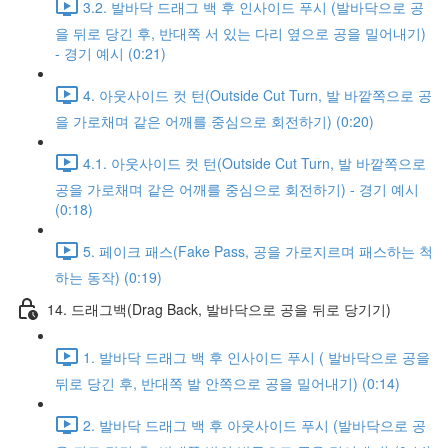
3.2. 발바닥 드래그 백 후 인사이드 푸시 (발바닥으로 공
을 뒤로 당긴 후, 반대쪽 서 있는 다리 옆으로 공을 밀어내기)
- 경기 예시 (0:21)
4. 아웃사이드 컷 턴(Outside Cut Turn, 발 바깥쪽으로 공
을 가로채며 같은 어깨를 중심으로 회전하기) (0:20)
4.1. 아웃사이드 컷 턴(Outside Cut Turn, 발 바깥쪽으로
공을 가로채며 같은 어깨를 중심으로 회전하기) - 경기 예시
(0:18)
5. 페이크 패스(Fake Pass, 공을 가로지르며 패스하는 척
하는 동작) (0:19)
14. 드래그백(Drag Back, 발바닥으로 공을 뒤로 당기기)
1. 발바닥 드래그 백 후 인사이드 푸시 ( 발바닥으로 공을
뒤로 당긴 후, 반대쪽 발 안쪽으로 공을 밀어내기) (0:14)
2. 발바닥 드래그 백 후 아웃사이드 푸시 (발바닥으로 공