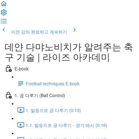
이전 강의
완료하고 계속하기
데얀 다먀노비치가 알려주는 축
구 기술 | 라이즈 아카데미
E-book
Football techniques E-book
1. 공 다루기 (Ball Control)
1. 발등으로 공 다루기 (0:13)
1.1. 발등으로 공 다루기 - 경기 에시 (0:16)