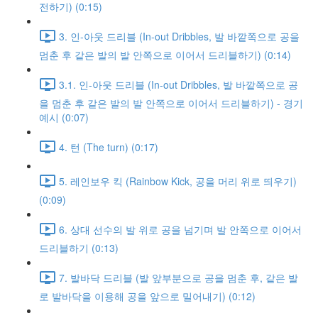
전하기) (0:15)
3. 인-아웃 드리블 (In-out Dribbles, 발 바깥쪽으로 공을
멈춘 후 같은 발의 발 안쪽으로 이어서 드리블하기) (0:14)
3.1. 인-아웃 드리블 (In-out Dribbles, 발 바깥쪽으로 공
을 멈춘 후 같은 발의 발 안쪽으로 이어서 드리블하기) - 경기
예시 (0:07)
4. 턴 (The turn) (0:17)
5. 레인보우 킥 (Rainbow Kick, 공을 머리 위로 띄우기)
(0:09)
6. 상대 선수의 발 위로 공을 넘기며 발 안쪽으로 이어서
드리블하기 (0:13)
7. 발바닥 드리블 (발 앞부분으로 공을 멈춘 후, 같은 발
로 발바닥을 이용해 공을 앞으로 밀어내기) (0:12)