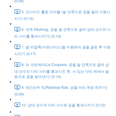
(0:06)
5. 인사이드 롤링 드리블 (발 안쪽으로 공을 굴려 이동시
키기) (0:16)
6. 넛멕 (Nutmeg, 공을 발 안쪽으로 굴려 상대 선수의 다
리 사이를 통과시키기) (0:14)
7. 발 바깥쪽(아웃사이드)을 이용하여 공을 굴린 후 이동
시키기 (0:17)
8. 라 크로케타(La Croqueta, 공을 발 안쪽으로 굴려 상
대 선수의 다리 사이를 통과시킨 후, 서 있는 다리 뒤에서 발
등으로 공을 받아내기) (0:14)
9. 레인보우 킥(Rainbow Kick, 공을 머리 위로 띄우기)
(0:09)
10. 상대 선수의 다리 사이로 공을 통과시키기 (0:12)