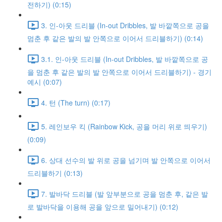
전하기) (0:15)
3. 인-아웃 드리블 (In-out Dribbles, 발 바깥쪽으로 공을
멈춘 후 같은 발의 발 안쪽으로 이어서 드리블하기) (0:14)
3.1. 인-아웃 드리블 (In-out Dribbles, 발 바깥쪽으로 공
을 멈춘 후 같은 발의 발 안쪽으로 이어서 드리블하기) - 경기
예시 (0:07)
4. 턴 (The turn) (0:17)
5. 레인보우 킥 (Rainbow Kick, 공을 머리 위로 띄우기)
(0:09)
6. 상대 선수의 발 위로 공을 넘기며 발 안쪽으로 이어서
드리블하기 (0:13)
7. 발바닥 드리블 (발 앞부분으로 공을 멈춘 후, 같은 발
로 발바닥을 이용해 공을 앞으로 밀어내기) (0:12)