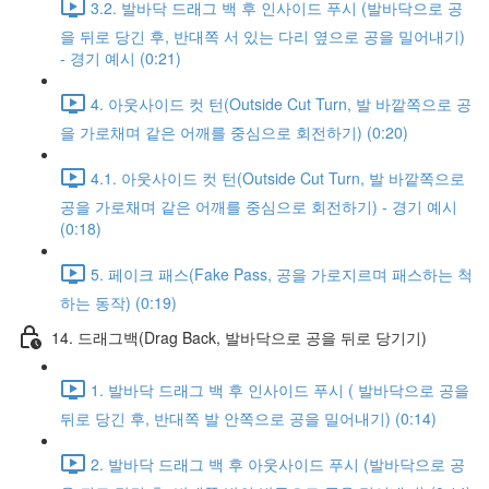
3.2. 발바닥 드래그 백 후 인사이드 푸시 (발바닥으로 공
을 뒤로 당긴 후, 반대쪽 서 있는 다리 옆으로 공을 밀어내기)
- 경기 예시 (0:21)
4. 아웃사이드 컷 턴(Outside Cut Turn, 발 바깥쪽으로 공
을 가로채며 같은 어깨를 중심으로 회전하기) (0:20)
4.1. 아웃사이드 컷 턴(Outside Cut Turn, 발 바깥쪽으로
공을 가로채며 같은 어깨를 중심으로 회전하기) - 경기 예시
(0:18)
5. 페이크 패스(Fake Pass, 공을 가로지르며 패스하는 척
하는 동작) (0:19)
14. 드래그백(Drag Back, 발바닥으로 공을 뒤로 당기기)
1. 발바닥 드래그 백 후 인사이드 푸시 ( 발바닥으로 공을
뒤로 당긴 후, 반대쪽 발 안쪽으로 공을 밀어내기) (0:14)
2. 발바닥 드래그 백 후 아웃사이드 푸시 (발바닥으로 공