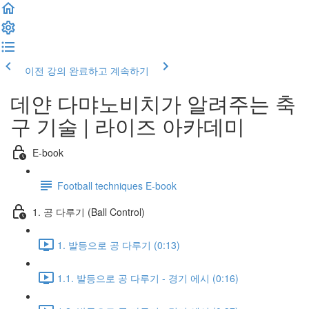
이전 강의
완료하고 계속하기
데얀 다먀노비치가 알려주는 축
구 기술 | 라이즈 아카데미
E-book
Football techniques E-book
1. 공 다루기 (Ball Control)
1. 발등으로 공 다루기 (0:13)
1.1. 발등으로 공 다루기 - 경기 에시 (0:16)