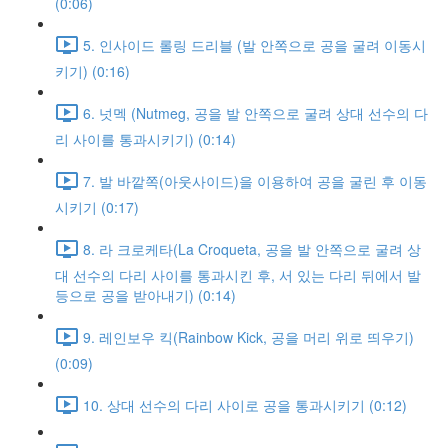
(0:06)
5. 인사이드 롤링 드리블 (발 안쪽으로 공을 굴려 이동시
키기) (0:16)
6. 넛멕 (Nutmeg, 공을 발 안쪽으로 굴려 상대 선수의 다
리 사이를 통과시키기) (0:14)
7. 발 바깥쪽(아웃사이드)을 이용하여 공을 굴린 후 이동
시키기 (0:17)
8. 라 크로케타(La Croqueta, 공을 발 안쪽으로 굴려 상
대 선수의 다리 사이를 통과시킨 후, 서 있는 다리 뒤에서 발
등으로 공을 받아내기) (0:14)
9. 레인보우 킥(Rainbow Kick, 공을 머리 위로 띄우기)
(0:09)
10. 상대 선수의 다리 사이로 공을 통과시키기 (0:12)