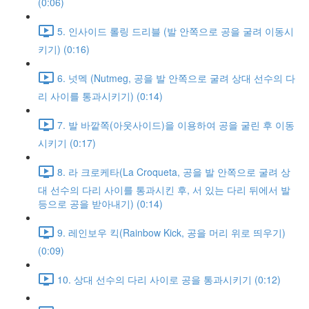
(0:06)
5. 인사이드 롤링 드리블 (발 안쪽으로 공을 굴려 이동시
키기) (0:16)
6. 넛멕 (Nutmeg, 공을 발 안쪽으로 굴려 상대 선수의 다
리 사이를 통과시키기) (0:14)
7. 발 바깥쪽(아웃사이드)을 이용하여 공을 굴린 후 이동
시키기 (0:17)
8. 라 크로케타(La Croqueta, 공을 발 안쪽으로 굴려 상
대 선수의 다리 사이를 통과시킨 후, 서 있는 다리 뒤에서 발
등으로 공을 받아내기) (0:14)
9. 레인보우 킥(Rainbow Kick, 공을 머리 위로 띄우기)
(0:09)
10. 상대 선수의 다리 사이로 공을 통과시키기 (0:12)