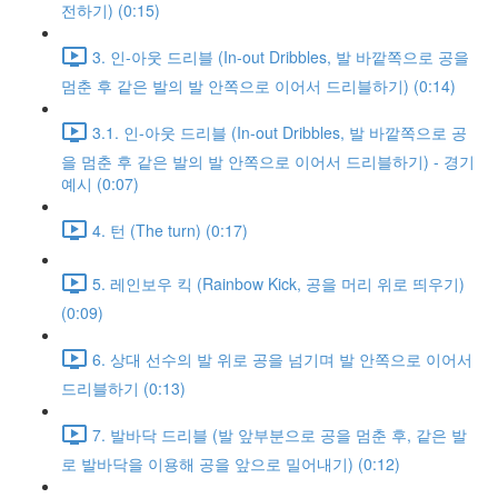
전하기) (0:15)
3. 인-아웃 드리블 (In-out Dribbles, 발 바깥쪽으로 공을
멈춘 후 같은 발의 발 안쪽으로 이어서 드리블하기) (0:14)
3.1. 인-아웃 드리블 (In-out Dribbles, 발 바깥쪽으로 공
을 멈춘 후 같은 발의 발 안쪽으로 이어서 드리블하기) - 경기
예시 (0:07)
4. 턴 (The turn) (0:17)
5. 레인보우 킥 (Rainbow Kick, 공을 머리 위로 띄우기)
(0:09)
6. 상대 선수의 발 위로 공을 넘기며 발 안쪽으로 이어서
드리블하기 (0:13)
7. 발바닥 드리블 (발 앞부분으로 공을 멈춘 후, 같은 발
로 발바닥을 이용해 공을 앞으로 밀어내기) (0:12)