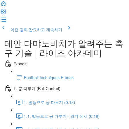
이전 강의
완료하고 계속하기
데얀 다먀노비치가 알려주는 축
구 기술 | 라이즈 아카데미
E-book
Football techniques E-book
1. 공 다루기 (Ball Control)
1. 발등으로 공 다루기 (0:13)
1.1. 발등으로 공 다루기 - 경기 에시 (0:16)