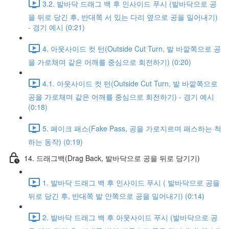
3.2. 발바닥 드래그 백 후 인사이드 푸시 (발바닥으로 공
을 뒤로 당긴 후, 반대쪽 서 있는 다리 옆으로 공을 밀어내기)
- 경기 예시 (0:21)
4. 아웃사이드 컷 턴(Outside Cut Turn, 발 바깥쪽으로 공
을 가로채며 같은 어깨를 중심으로 회전하기) (0:20)
4.1. 아웃사이드 컷 턴(Outside Cut Turn, 발 바깥쪽으로
공을 가로채며 같은 어깨를 중심으로 회전하기) - 경기 예시
(0:18)
5. 페이크 패스(Fake Pass, 공을 가로지르며 패스하는 척
하는 동작) (0:19)
14. 드래그백(Drag Back, 발바닥으로 공을 뒤로 당기기)
1. 발바닥 드래그 백 후 인사이드 푸시 ( 발바닥으로 공을
뒤로 당긴 후, 반대쪽 발 안쪽으로 공을 밀어내기) (0:14)
2. 발바닥 드래그 백 후 아웃사이드 푸시 (발바닥으로 공