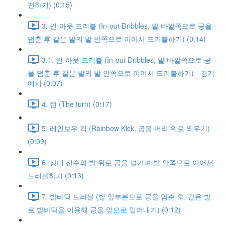
전하기) (0:15)
3. 인-아웃 드리블 (In-out Dribbles, 발 바깥쪽으로 공을
멈춘 후 같은 발의 발 안쪽으로 이어서 드리블하기) (0:14)
3.1. 인-아웃 드리블 (In-out Dribbles, 발 바깥쪽으로 공
을 멈춘 후 같은 발의 발 안쪽으로 이어서 드리블하기) - 경기
예시 (0:07)
4. 턴 (The turn) (0:17)
5. 레인보우 킥 (Rainbow Kick, 공을 머리 위로 띄우기)
(0:09)
6. 상대 선수의 발 위로 공을 넘기며 발 안쪽으로 이어서
드리블하기 (0:13)
7. 발바닥 드리블 (발 앞부분으로 공을 멈춘 후, 같은 발
로 발바닥을 이용해 공을 앞으로 밀어내기) (0:12)