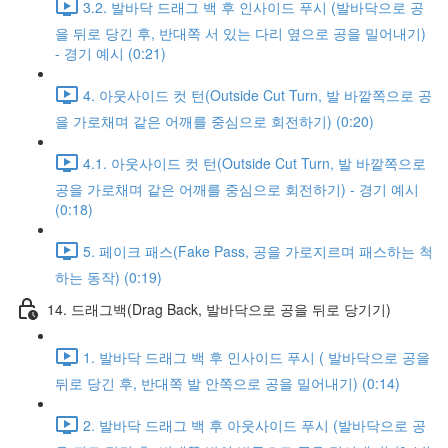
3.2. 발바닥 드래그 백 후 인사이드 푸시 (발바닥으로 공
을 뒤로 당긴 후, 반대쪽 서 있는 다리 옆으로 공을 밀어내기)
- 경기 예시 (0:21)
4. 아웃사이드 컷 턴(Outside Cut Turn, 발 바깥쪽으로 공
을 가로채며 같은 어깨를 중심으로 회전하기) (0:20)
4.1. 아웃사이드 컷 턴(Outside Cut Turn, 발 바깥쪽으로
공을 가로채며 같은 어깨를 중심으로 회전하기) - 경기 예시
(0:18)
5. 페이크 패스(Fake Pass, 공을 가로지르며 패스하는 척
하는 동작) (0:19)
14. 드래그백(Drag Back, 발바닥으로 공을 뒤로 당기기)
1. 발바닥 드래그 백 후 인사이드 푸시 ( 발바닥으로 공을
뒤로 당긴 후, 반대쪽 발 안쪽으로 공을 밀어내기) (0:14)
2. 발바닥 드래그 백 후 아웃사이드 푸시 (발바닥으로 공