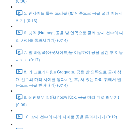
(0:06)
5. 인사이드 롤링 드리블 (발 안쪽으로 공을 굴려 이동시
키기) (0:16)
6. 넛멕 (Nutmeg, 공을 발 안쪽으로 굴려 상대 선수의 다
리 사이를 통과시키기) (0:14)
7. 발 바깥쪽(아웃사이드)을 이용하여 공을 굴린 후 이동
시키기 (0:17)
8. 라 크로케타(La Croqueta, 공을 발 안쪽으로 굴려 상
대 선수의 다리 사이를 통과시킨 후, 서 있는 다리 뒤에서 발
등으로 공을 받아내기) (0:14)
9. 레인보우 킥(Rainbow Kick, 공을 머리 위로 띄우기)
(0:09)
10. 상대 선수의 다리 사이로 공을 통과시키기 (0:12)