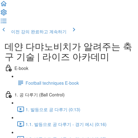
이전 강의
완료하고 계속하기
데얀 다먀노비치가 알려주는 축
구 기술 | 라이즈 아카데미
E-book
Football techniques E-book
1. 공 다루기 (Ball Control)
1. 발등으로 공 다루기 (0:13)
1.1. 발등으로 공 다루기 - 경기 에시 (0:16)