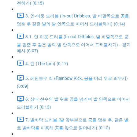
전하기) (0:15)
3. 인-아웃 드리블 (In-out Dribbles, 발 바깥쪽으로 공을
멈춘 후 같은 발의 발 안쪽으로 이어서 드리블하기) (0:14)
3.1. 인-아웃 드리블 (In-out Dribbles, 발 바깥쪽으로 공
을 멈춘 후 같은 발의 발 안쪽으로 이어서 드리블하기) - 경기
예시 (0:07)
4. 턴 (The turn) (0:17)
5. 레인보우 킥 (Rainbow Kick, 공을 머리 위로 띄우기)
(0:09)
6. 상대 선수의 발 위로 공을 넘기며 발 안쪽으로 이어서
드리블하기 (0:13)
7. 발바닥 드리블 (발 앞부분으로 공을 멈춘 후, 같은 발
로 발바닥을 이용해 공을 앞으로 밀어내기) (0:12)