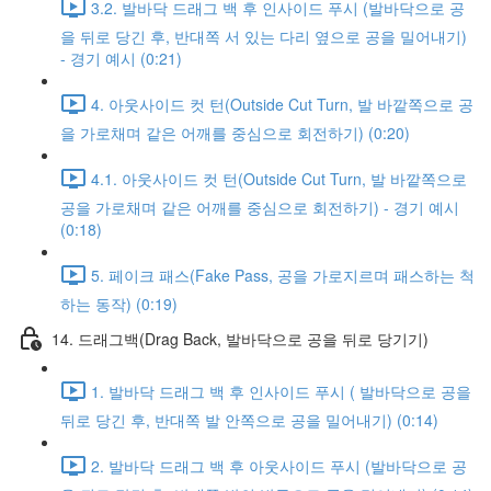
3.2. 발바닥 드래그 백 후 인사이드 푸시 (발바닥으로 공
을 뒤로 당긴 후, 반대쪽 서 있는 다리 옆으로 공을 밀어내기)
- 경기 예시 (0:21)
4. 아웃사이드 컷 턴(Outside Cut Turn, 발 바깥쪽으로 공
을 가로채며 같은 어깨를 중심으로 회전하기) (0:20)
4.1. 아웃사이드 컷 턴(Outside Cut Turn, 발 바깥쪽으로
공을 가로채며 같은 어깨를 중심으로 회전하기) - 경기 예시
(0:18)
5. 페이크 패스(Fake Pass, 공을 가로지르며 패스하는 척
하는 동작) (0:19)
14. 드래그백(Drag Back, 발바닥으로 공을 뒤로 당기기)
1. 발바닥 드래그 백 후 인사이드 푸시 ( 발바닥으로 공을
뒤로 당긴 후, 반대쪽 발 안쪽으로 공을 밀어내기) (0:14)
2. 발바닥 드래그 백 후 아웃사이드 푸시 (발바닥으로 공