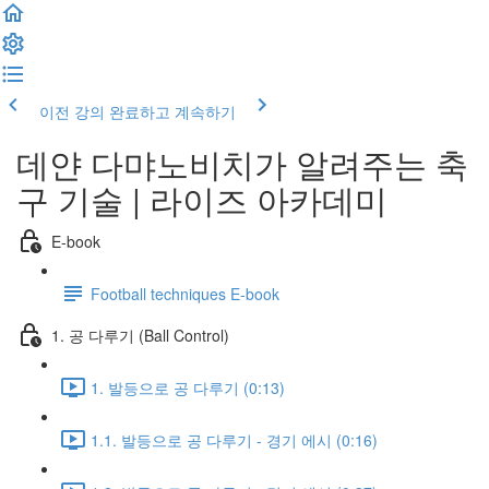
이전 강의
완료하고 계속하기
데얀 다먀노비치가 알려주는 축
구 기술 | 라이즈 아카데미
E-book
Football techniques E-book
1. 공 다루기 (Ball Control)
1. 발등으로 공 다루기 (0:13)
1.1. 발등으로 공 다루기 - 경기 에시 (0:16)