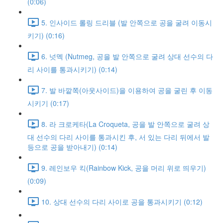
(0:06)
5. 인사이드 롤링 드리블 (발 안쪽으로 공을 굴려 이동시
키기) (0:16)
6. 넛멕 (Nutmeg, 공을 발 안쪽으로 굴려 상대 선수의 다
리 사이를 통과시키기) (0:14)
7. 발 바깥쪽(아웃사이드)을 이용하여 공을 굴린 후 이동
시키기 (0:17)
8. 라 크로케타(La Croqueta, 공을 발 안쪽으로 굴려 상
대 선수의 다리 사이를 통과시킨 후, 서 있는 다리 뒤에서 발
등으로 공을 받아내기) (0:14)
9. 레인보우 킥(Rainbow Kick, 공을 머리 위로 띄우기)
(0:09)
10. 상대 선수의 다리 사이로 공을 통과시키기 (0:12)