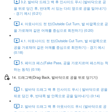
3.2. 발바닥 드래그 백 후 인사이드 푸시 (발바닥으로 공
을 뒤로 당긴 후, 반대쪽 서 있는 다리 옆으로 공을 밀어내기)
- 경기 예시 (0:21)
4. 아웃사이드 컷 턴(Outside Cut Turn, 발 바깥쪽으로 공
을 가로채며 같은 어깨를 중심으로 회전하기) (0:20)
4.1. 아웃사이드 컷 턴(Outside Cut Turn, 발 바깥쪽으로
공을 가로채며 같은 어깨를 중심으로 회전하기) - 경기 예시
(0:18)
5. 페이크 패스(Fake Pass, 공을 가로지르며 패스하는 척
하는 동작) (0:19)
14. 드래그백(Drag Back, 발바닥으로 공을 뒤로 당기기)
1. 발바닥 드래그 백 후 인사이드 푸시 ( 발바닥으로 공을
뒤로 당긴 후, 반대쪽 발 안쪽으로 공을 밀어내기) (0:14)
2. 발바닥 드래그 백 후 아웃사이드 푸시 (발바닥으로 공