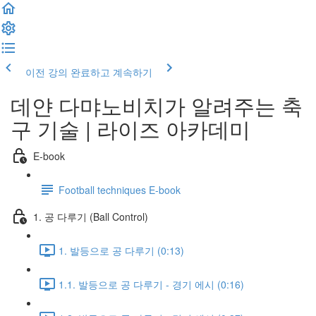
이전 강의
완료하고 계속하기
데얀 다먀노비치가 알려주는 축
구 기술 | 라이즈 아카데미
E-book
Football techniques E-book
1. 공 다루기 (Ball Control)
1. 발등으로 공 다루기 (0:13)
1.1. 발등으로 공 다루기 - 경기 에시 (0:16)