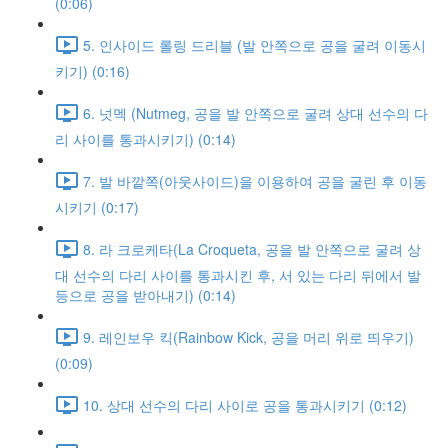
(0:06)
5. 인사이드 롤링 드리블 (발 안쪽으로 공을 굴려 이동시
키기) (0:16)
6. 넛멕 (Nutmeg, 공을 발 안쪽으로 굴려 상대 선수의 다
리 사이를 통과시키기) (0:14)
7. 발 바깥쪽(아웃사이드)을 이용하여 공을 굴린 후 이동
시키기 (0:17)
8. 라 크로케타(La Croqueta, 공을 발 안쪽으로 굴려 상
대 선수의 다리 사이를 통과시킨 후, 서 있는 다리 뒤에서 발
등으로 공을 받아내기) (0:14)
9. 레인보우 킥(Rainbow Kick, 공을 머리 위로 띄우기)
(0:09)
10. 상대 선수의 다리 사이로 공을 통과시키기 (0:12)