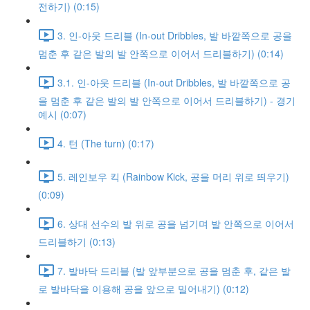
전하기) (0:15)
3. 인-아웃 드리블 (In-out Dribbles, 발 바깥쪽으로 공을
멈춘 후 같은 발의 발 안쪽으로 이어서 드리블하기) (0:14)
3.1. 인-아웃 드리블 (In-out Dribbles, 발 바깥쪽으로 공
을 멈춘 후 같은 발의 발 안쪽으로 이어서 드리블하기) - 경기
예시 (0:07)
4. 턴 (The turn) (0:17)
5. 레인보우 킥 (Rainbow Kick, 공을 머리 위로 띄우기)
(0:09)
6. 상대 선수의 발 위로 공을 넘기며 발 안쪽으로 이어서
드리블하기 (0:13)
7. 발바닥 드리블 (발 앞부분으로 공을 멈춘 후, 같은 발
로 발바닥을 이용해 공을 앞으로 밀어내기) (0:12)