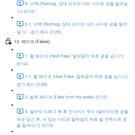
8. 넛맥 (Nutmeg, 상대 선수의 다리 사이로 공을 밀어넣
기) (0:15)
8.1. 넛맥 (Nutmeg, 상대 선수의 다리 사이로 공을 밀어
넣기) - 경기 예시 (0:29)
12. 페이크 (Fakes)
1. 힐 페이크 (Heel Fake, 발뒤꿈치 뒤로 공을 넘기기)
(0:14)
1.1. 힐 페이크 (Heel Fake, 발뒤꿈치 뒤로 공을 넘기기) -
경기 예시 (0:28)
2. 발목 페이크 (Fake from the ankle) (0:15)
3. 발바닥 드래그 백 후 인사이드 푸시 (발바닥으로 공을
뒤로 당긴 후, 서 있는 다리의 발뒤꿈치 뒤로 발 안쪽으로 공
을 밀어내기) (0:13)