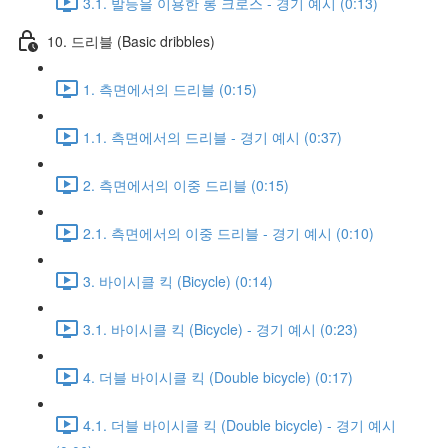
3.1. 발등을 이용한 롱 크로스 - 경기 예시 (0:13)
10. 드리블 (Basic dribbles)
1. 측면에서의 드리블 (0:15)
1.1. 측면에서의 드리블 - 경기 예시 (0:37)
2. 측면에서의 이중 드리블 (0:15)
2.1. 측면에서의 이중 드리블 - 경기 예시 (0:10)
3. 바이시클 킥 (Bicycle) (0:14)
3.1. 바이시클 킥 (Bicycle) - 경기 예시 (0:23)
4. 더블 바이시클 킥 (Double bicycle) (0:17)
4.1. 더블 바이시클 킥 (Double bicycle) - 경기 예시