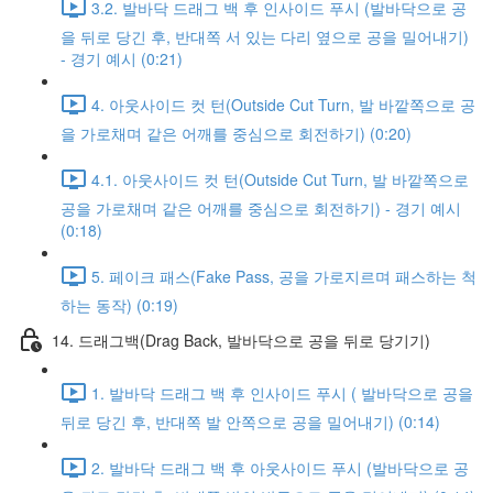
3.2. 발바닥 드래그 백 후 인사이드 푸시 (발바닥으로 공
을 뒤로 당긴 후, 반대쪽 서 있는 다리 옆으로 공을 밀어내기)
- 경기 예시 (0:21)
4. 아웃사이드 컷 턴(Outside Cut Turn, 발 바깥쪽으로 공
을 가로채며 같은 어깨를 중심으로 회전하기) (0:20)
4.1. 아웃사이드 컷 턴(Outside Cut Turn, 발 바깥쪽으로
공을 가로채며 같은 어깨를 중심으로 회전하기) - 경기 예시
(0:18)
5. 페이크 패스(Fake Pass, 공을 가로지르며 패스하는 척
하는 동작) (0:19)
14. 드래그백(Drag Back, 발바닥으로 공을 뒤로 당기기)
1. 발바닥 드래그 백 후 인사이드 푸시 ( 발바닥으로 공을
뒤로 당긴 후, 반대쪽 발 안쪽으로 공을 밀어내기) (0:14)
2. 발바닥 드래그 백 후 아웃사이드 푸시 (발바닥으로 공