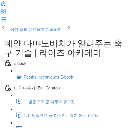
이전 강의
완료하고 계속하기
데얀 다먀노비치가 알려주는 축
구 기술 | 라이즈 아카데미
E-book
Football techniques E-book
1. 공 다루기 (Ball Control)
1. 발등으로 공 다루기 (0:13)
1.1. 발등으로 공 다루기 - 경기 에시 (0:16)