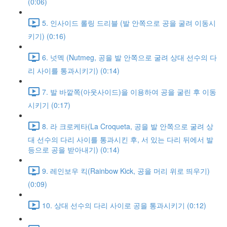
(0:06)
5. 인사이드 롤링 드리블 (발 안쪽으로 공을 굴려 이동시
키기) (0:16)
6. 넛멕 (Nutmeg, 공을 발 안쪽으로 굴려 상대 선수의 다
리 사이를 통과시키기) (0:14)
7. 발 바깥쪽(아웃사이드)을 이용하여 공을 굴린 후 이동
시키기 (0:17)
8. 라 크로케타(La Croqueta, 공을 발 안쪽으로 굴려 상
대 선수의 다리 사이를 통과시킨 후, 서 있는 다리 뒤에서 발
등으로 공을 받아내기) (0:14)
9. 레인보우 킥(Rainbow Kick, 공을 머리 위로 띄우기)
(0:09)
10. 상대 선수의 다리 사이로 공을 통과시키기 (0:12)