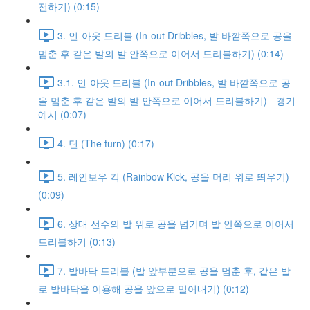
전하기) (0:15)
3. 인-아웃 드리블 (In-out Dribbles, 발 바깥쪽으로 공을
멈춘 후 같은 발의 발 안쪽으로 이어서 드리블하기) (0:14)
3.1. 인-아웃 드리블 (In-out Dribbles, 발 바깥쪽으로 공
을 멈춘 후 같은 발의 발 안쪽으로 이어서 드리블하기) - 경기
예시 (0:07)
4. 턴 (The turn) (0:17)
5. 레인보우 킥 (Rainbow Kick, 공을 머리 위로 띄우기)
(0:09)
6. 상대 선수의 발 위로 공을 넘기며 발 안쪽으로 이어서
드리블하기 (0:13)
7. 발바닥 드리블 (발 앞부분으로 공을 멈춘 후, 같은 발
로 발바닥을 이용해 공을 앞으로 밀어내기) (0:12)