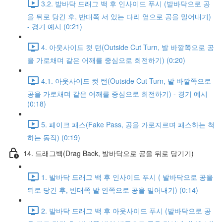
3.2. 발바닥 드래그 백 후 인사이드 푸시 (발바닥으로 공
을 뒤로 당긴 후, 반대쪽 서 있는 다리 옆으로 공을 밀어내기)
- 경기 예시 (0:21)
4. 아웃사이드 컷 턴(Outside Cut Turn, 발 바깥쪽으로 공
을 가로채며 같은 어깨를 중심으로 회전하기) (0:20)
4.1. 아웃사이드 컷 턴(Outside Cut Turn, 발 바깥쪽으로
공을 가로채며 같은 어깨를 중심으로 회전하기) - 경기 예시
(0:18)
5. 페이크 패스(Fake Pass, 공을 가로지르며 패스하는 척
하는 동작) (0:19)
14. 드래그백(Drag Back, 발바닥으로 공을 뒤로 당기기)
1. 발바닥 드래그 백 후 인사이드 푸시 ( 발바닥으로 공을
뒤로 당긴 후, 반대쪽 발 안쪽으로 공을 밀어내기) (0:14)
2. 발바닥 드래그 백 후 아웃사이드 푸시 (발바닥으로 공