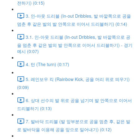
전하기) (0:15)
3. 인-아웃 드리블 (In-out Dribbles, 발 바깥쪽으로 공을
멈춘 후 같은 발의 발 안쪽으로 이어서 드리블하기) (0:14)
3.1. 인-아웃 드리블 (In-out Dribbles, 발 바깥쪽으로 공
을 멈춘 후 같은 발의 발 안쪽으로 이어서 드리블하기) - 경기
예시 (0:07)
4. 턴 (The turn) (0:17)
5. 레인보우 킥 (Rainbow Kick, 공을 머리 위로 띄우기)
(0:09)
6. 상대 선수의 발 위로 공을 넘기며 발 안쪽으로 이어서
드리블하기 (0:13)
7. 발바닥 드리블 (발 앞부분으로 공을 멈춘 후, 같은 발
로 발바닥을 이용해 공을 앞으로 밀어내기) (0:12)