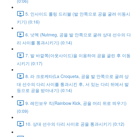
(0:06)
5. 인사이드 롤링 드리블 (발 안쪽으로 공을 굴려 이동시
키기) (0:16)
6. 넛멕 (Nutmeg, 공을 발 안쪽으로 굴려 상대 선수의 다
리 사이를 통과시키기) (0:14)
7. 발 바깥쪽(아웃사이드)을 이용하여 공을 굴린 후 이동
시키기 (0:17)
8. 라 크로케타(La Croqueta, 공을 발 안쪽으로 굴려 상
대 선수의 다리 사이를 통과시킨 후, 서 있는 다리 뒤에서 발
등으로 공을 받아내기) (0:14)
9. 레인보우 킥(Rainbow Kick, 공을 머리 위로 띄우기)
(0:09)
10. 상대 선수의 다리 사이로 공을 통과시키기 (0:12)