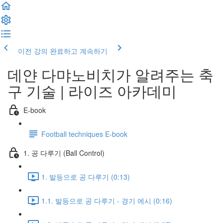
이전 강의
완료하고 계속하기
데얀 다먀노비치가 알려주는 축
구 기술 | 라이즈 아카데미
E-book
Football techniques E-book
1. 공 다루기 (Ball Control)
1. 발등으로 공 다루기 (0:13)
1.1. 발등으로 공 다루기 - 경기 에시 (0:16)