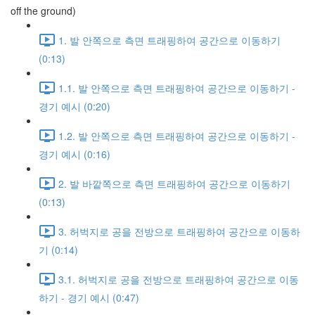
off the ground)
1. 발 안쪽으로 측면 트래핑하여 공간으로 이동하기
(0:13)
1.1. 발 안쪽으로 측면 트래핑하여 공간으로 이동하기 -
경기 예시 (0:20)
1.2. 발 안쪽으로 측면 트래핑하여 공간으로 이동하기 -
경기 예시 (0:16)
2. 발 바깥쪽으로 측면 트래핑하여 공간으로 이동하기
(0:13)
3. 허벅지로 공을 전방으로 트래핑하여 공간으로 이동하
기 (0:14)
3.1. 허벅지로 공을 전방으로 트래핑하여 공간으로 이동
하기 - 경기 예시 (0:47)