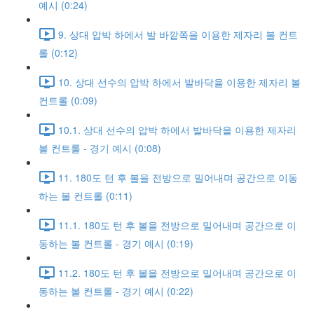
예시 (0:24)
9. 상대 압박 하에서 발 바깥쪽을 이용한 제자리 볼 컨트
롤 (0:12)
10. 상대 선수의 압박 하에서 발바닥을 이용한 제자리 볼
컨트롤 (0:09)
10.1. 상대 선수의 압박 하에서 발바닥을 이용한 제자리
볼 컨트롤 - 경기 예시 (0:08)
11. 180도 턴 후 볼을 전방으로 밀어내며 공간으로 이동
하는 볼 컨트롤 (0:11)
11.1. 180도 턴 후 볼을 전방으로 밀어내며 공간으로 이
동하는 볼 컨트롤 - 경기 예시 (0:19)
11.2. 180도 턴 후 볼을 전방으로 밀어내며 공간으로 이
동하는 볼 컨트롤 - 경기 예시 (0:22)