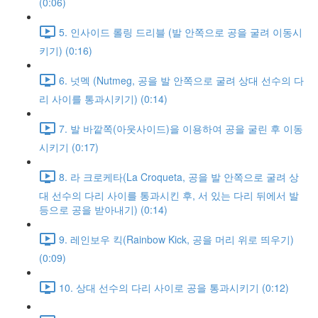
(0:06)
5. 인사이드 롤링 드리블 (발 안쪽으로 공을 굴려 이동시
키기) (0:16)
6. 넛멕 (Nutmeg, 공을 발 안쪽으로 굴려 상대 선수의 다
리 사이를 통과시키기) (0:14)
7. 발 바깥쪽(아웃사이드)을 이용하여 공을 굴린 후 이동
시키기 (0:17)
8. 라 크로케타(La Croqueta, 공을 발 안쪽으로 굴려 상
대 선수의 다리 사이를 통과시킨 후, 서 있는 다리 뒤에서 발
등으로 공을 받아내기) (0:14)
9. 레인보우 킥(Rainbow Kick, 공을 머리 위로 띄우기)
(0:09)
10. 상대 선수의 다리 사이로 공을 통과시키기 (0:12)