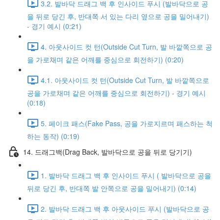
3.2. 발바닥 드래그 백 후 인사이드 푸시 (발바닥으로 공
을 뒤로 당긴 후, 반대쪽 서 있는 다리 옆으로 공을 밀어내기)
- 경기 예시 (0:21)
4. 아웃사이드 컷 턴(Outside Cut Turn, 발 바깥쪽으로 공
을 가로채며 같은 어깨를 중심으로 회전하기) (0:20)
4.1. 아웃사이드 컷 턴(Outside Cut Turn, 발 바깥쪽으로
공을 가로채며 같은 어깨를 중심으로 회전하기) - 경기 예시
(0:18)
5. 페이크 패스(Fake Pass, 공을 가로지르며 패스하는 척
하는 동작) (0:19)
14. 드래그백(Drag Back, 발바닥으로 공을 뒤로 당기기)
1. 발바닥 드래그 백 후 인사이드 푸시 ( 발바닥으로 공을
뒤로 당긴 후, 반대쪽 발 안쪽으로 공을 밀어내기) (0:14)
2. 발바닥 드래그 백 후 아웃사이드 푸시 (발바닥으로 공