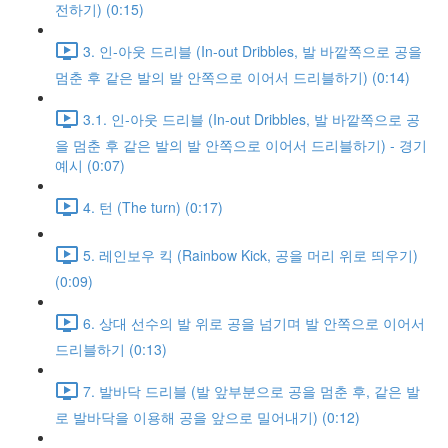
전하기) (0:15)
3. 인-아웃 드리블 (In-out Dribbles, 발 바깥쪽으로 공을
멈춘 후 같은 발의 발 안쪽으로 이어서 드리블하기) (0:14)
3.1. 인-아웃 드리블 (In-out Dribbles, 발 바깥쪽으로 공
을 멈춘 후 같은 발의 발 안쪽으로 이어서 드리블하기) - 경기
예시 (0:07)
4. 턴 (The turn) (0:17)
5. 레인보우 킥 (Rainbow Kick, 공을 머리 위로 띄우기)
(0:09)
6. 상대 선수의 발 위로 공을 넘기며 발 안쪽으로 이어서
드리블하기 (0:13)
7. 발바닥 드리블 (발 앞부분으로 공을 멈춘 후, 같은 발
로 발바닥을 이용해 공을 앞으로 밀어내기) (0:12)