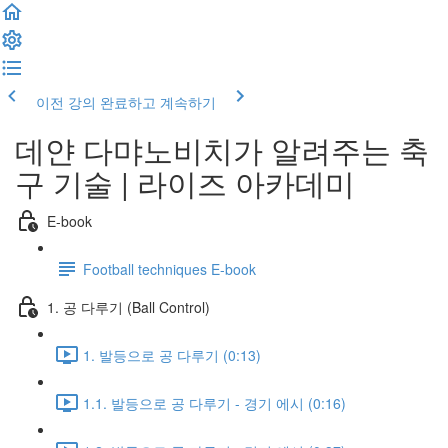
이전 강의
완료하고 계속하기
데얀 다먀노비치가 알려주는 축
구 기술 | 라이즈 아카데미
E-book
Football techniques E-book
1. 공 다루기 (Ball Control)
1. 발등으로 공 다루기 (0:13)
1.1. 발등으로 공 다루기 - 경기 에시 (0:16)