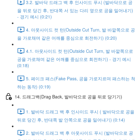
3.2. 발바닥 드래그 백 후 인사이드 푸시 (발바닥으로 공
을 뒤로 당긴 후, 반대쪽 서 있는 다리 옆으로 공을 밀어내기)
- 경기 예시 (0:21)
4. 아웃사이드 컷 턴(Outside Cut Turn, 발 바깥쪽으로 공
을 가로채며 같은 어깨를 중심으로 회전하기) (0:20)
4.1. 아웃사이드 컷 턴(Outside Cut Turn, 발 바깥쪽으로
공을 가로채며 같은 어깨를 중심으로 회전하기) - 경기 예시
(0:18)
5. 페이크 패스(Fake Pass, 공을 가로지르며 패스하는 척
하는 동작) (0:19)
14. 드래그백(Drag Back, 발바닥으로 공을 뒤로 당기기)
1. 발바닥 드래그 백 후 인사이드 푸시 ( 발바닥으로 공을
뒤로 당긴 후, 반대쪽 발 안쪽으로 공을 밀어내기) (0:14)
2. 발바닥 드래그 백 후 아웃사이드 푸시 (발바닥으로 공