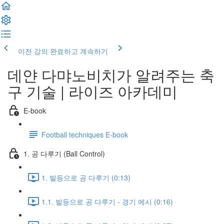
이전 강의
완료하고 계속하기
데얀 다먀노비치가 알려주는 축
구 기술 | 라이즈 아카데미
E-book
Football techniques E-book
1. 공 다루기 (Ball Control)
1. 발등으로 공 다루기 (0:13)
1.1. 발등으로 공 다루기 - 경기 에시 (0:16)