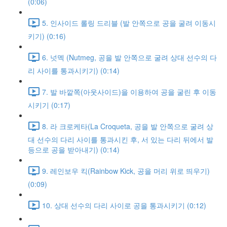
(0:06)
5. 인사이드 롤링 드리블 (발 안쪽으로 공을 굴려 이동시
키기) (0:16)
6. 넛멕 (Nutmeg, 공을 발 안쪽으로 굴려 상대 선수의 다
리 사이를 통과시키기) (0:14)
7. 발 바깥쪽(아웃사이드)을 이용하여 공을 굴린 후 이동
시키기 (0:17)
8. 라 크로케타(La Croqueta, 공을 발 안쪽으로 굴려 상
대 선수의 다리 사이를 통과시킨 후, 서 있는 다리 뒤에서 발
등으로 공을 받아내기) (0:14)
9. 레인보우 킥(Rainbow Kick, 공을 머리 위로 띄우기)
(0:09)
10. 상대 선수의 다리 사이로 공을 통과시키기 (0:12)