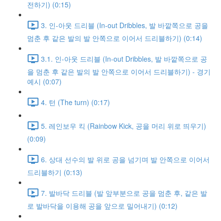
전하기) (0:15)
3. 인-아웃 드리블 (In-out Dribbles, 발 바깥쪽으로 공을
멈춘 후 같은 발의 발 안쪽으로 이어서 드리블하기) (0:14)
3.1. 인-아웃 드리블 (In-out Dribbles, 발 바깥쪽으로 공
을 멈춘 후 같은 발의 발 안쪽으로 이어서 드리블하기) - 경기
예시 (0:07)
4. 턴 (The turn) (0:17)
5. 레인보우 킥 (Rainbow Kick, 공을 머리 위로 띄우기)
(0:09)
6. 상대 선수의 발 위로 공을 넘기며 발 안쪽으로 이어서
드리블하기 (0:13)
7. 발바닥 드리블 (발 앞부분으로 공을 멈춘 후, 같은 발
로 발바닥을 이용해 공을 앞으로 밀어내기) (0:12)