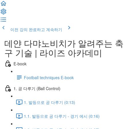
이전 강의
완료하고 계속하기
데얀 다먀노비치가 알려주는 축
구 기술 | 라이즈 아카데미
E-book
Football techniques E-book
1. 공 다루기 (Ball Control)
1. 발등으로 공 다루기 (0:13)
1.1. 발등으로 공 다루기 - 경기 에시 (0:16)