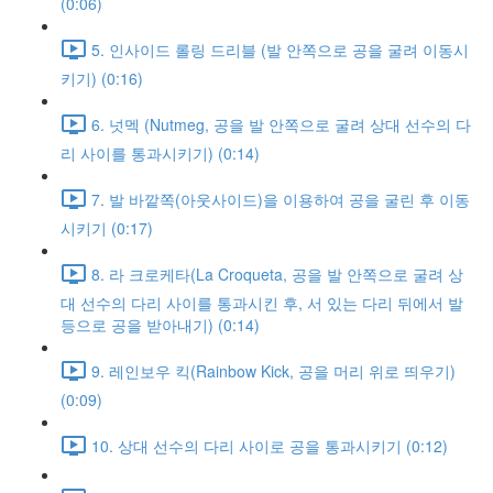
(0:06)
5. 인사이드 롤링 드리블 (발 안쪽으로 공을 굴려 이동시
키기) (0:16)
6. 넛멕 (Nutmeg, 공을 발 안쪽으로 굴려 상대 선수의 다
리 사이를 통과시키기) (0:14)
7. 발 바깥쪽(아웃사이드)을 이용하여 공을 굴린 후 이동
시키기 (0:17)
8. 라 크로케타(La Croqueta, 공을 발 안쪽으로 굴려 상
대 선수의 다리 사이를 통과시킨 후, 서 있는 다리 뒤에서 발
등으로 공을 받아내기) (0:14)
9. 레인보우 킥(Rainbow Kick, 공을 머리 위로 띄우기)
(0:09)
10. 상대 선수의 다리 사이로 공을 통과시키기 (0:12)