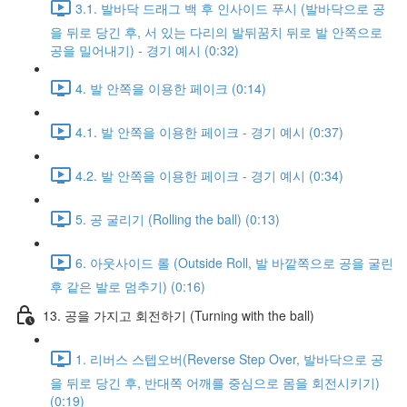
3.1. 발바닥 드래그 백 후 인사이드 푸시 (발바닥으로 공
을 뒤로 당긴 후, 서 있는 다리의 발뒤꿈치 뒤로 발 안쪽으로
공을 밀어내기) - 경기 예시 (0:32)
4. 발 안쪽을 이용한 페이크 (0:14)
4.1. 발 안쪽을 이용한 페이크 - 경기 예시 (0:37)
4.2. 발 안쪽을 이용한 페이크 - 경기 예시 (0:34)
5. 공 굴리기 (Rolling the ball) (0:13)
6. 아웃사이드 롤 (Outside Roll, 발 바깥쪽으로 공을 굴린
후 같은 발로 멈추기) (0:16)
13. 공을 가지고 회전하기 (Turning with the ball)
1. 리버스 스텝오버(Reverse Step Over, 발바닥으로 공
을 뒤로 당긴 후, 반대쪽 어깨를 중심으로 몸을 회전시키기)
(0:19)