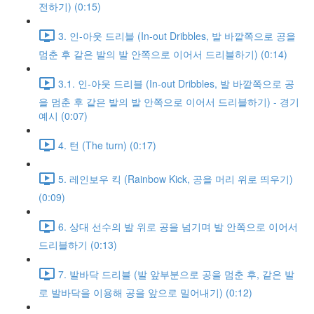
전하기) (0:15)
3. 인-아웃 드리블 (In-out Dribbles, 발 바깥쪽으로 공을
멈춘 후 같은 발의 발 안쪽으로 이어서 드리블하기) (0:14)
3.1. 인-아웃 드리블 (In-out Dribbles, 발 바깥쪽으로 공
을 멈춘 후 같은 발의 발 안쪽으로 이어서 드리블하기) - 경기
예시 (0:07)
4. 턴 (The turn) (0:17)
5. 레인보우 킥 (Rainbow Kick, 공을 머리 위로 띄우기)
(0:09)
6. 상대 선수의 발 위로 공을 넘기며 발 안쪽으로 이어서
드리블하기 (0:13)
7. 발바닥 드리블 (발 앞부분으로 공을 멈춘 후, 같은 발
로 발바닥을 이용해 공을 앞으로 밀어내기) (0:12)