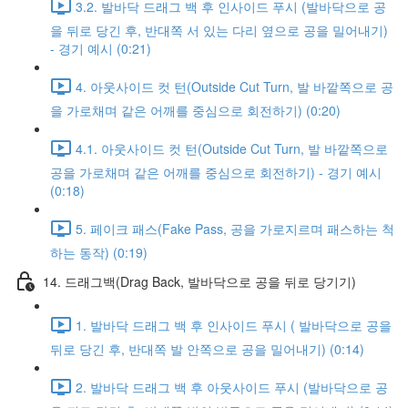
3.2. 발바닥 드래그 백 후 인사이드 푸시 (발바닥으로 공
을 뒤로 당긴 후, 반대쪽 서 있는 다리 옆으로 공을 밀어내기)
- 경기 예시 (0:21)
4. 아웃사이드 컷 턴(Outside Cut Turn, 발 바깥쪽으로 공
을 가로채며 같은 어깨를 중심으로 회전하기) (0:20)
4.1. 아웃사이드 컷 턴(Outside Cut Turn, 발 바깥쪽으로
공을 가로채며 같은 어깨를 중심으로 회전하기) - 경기 예시
(0:18)
5. 페이크 패스(Fake Pass, 공을 가로지르며 패스하는 척
하는 동작) (0:19)
14. 드래그백(Drag Back, 발바닥으로 공을 뒤로 당기기)
1. 발바닥 드래그 백 후 인사이드 푸시 ( 발바닥으로 공을
뒤로 당긴 후, 반대쪽 발 안쪽으로 공을 밀어내기) (0:14)
2. 발바닥 드래그 백 후 아웃사이드 푸시 (발바닥으로 공