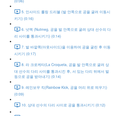
(0:06)
5. 인사이드 롤링 드리블 (발 안쪽으로 공을 굴려 이동시
키기) (0:16)
6. 넛멕 (Nutmeg, 공을 발 안쪽으로 굴려 상대 선수의 다
리 사이를 통과시키기) (0:14)
7. 발 바깥쪽(아웃사이드)을 이용하여 공을 굴린 후 이동
시키기 (0:17)
8. 라 크로케타(La Croqueta, 공을 발 안쪽으로 굴려 상
대 선수의 다리 사이를 통과시킨 후, 서 있는 다리 뒤에서 발
등으로 공을 받아내기) (0:14)
9. 레인보우 킥(Rainbow Kick, 공을 머리 위로 띄우기)
(0:09)
10. 상대 선수의 다리 사이로 공을 통과시키기 (0:12)