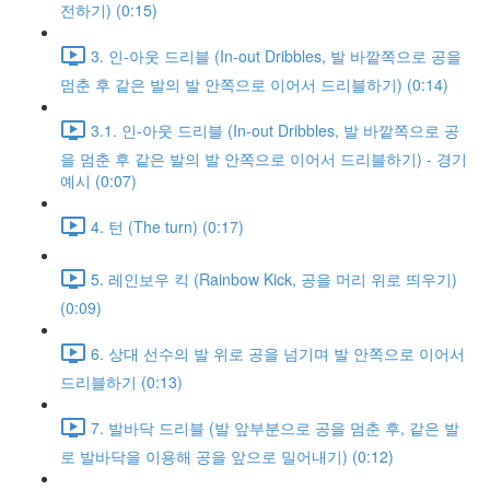
전하기) (0:15)
3. 인-아웃 드리블 (In-out Dribbles, 발 바깥쪽으로 공을
멈춘 후 같은 발의 발 안쪽으로 이어서 드리블하기) (0:14)
3.1. 인-아웃 드리블 (In-out Dribbles, 발 바깥쪽으로 공
을 멈춘 후 같은 발의 발 안쪽으로 이어서 드리블하기) - 경기
예시 (0:07)
4. 턴 (The turn) (0:17)
5. 레인보우 킥 (Rainbow Kick, 공을 머리 위로 띄우기)
(0:09)
6. 상대 선수의 발 위로 공을 넘기며 발 안쪽으로 이어서
드리블하기 (0:13)
7. 발바닥 드리블 (발 앞부분으로 공을 멈춘 후, 같은 발
로 발바닥을 이용해 공을 앞으로 밀어내기) (0:12)