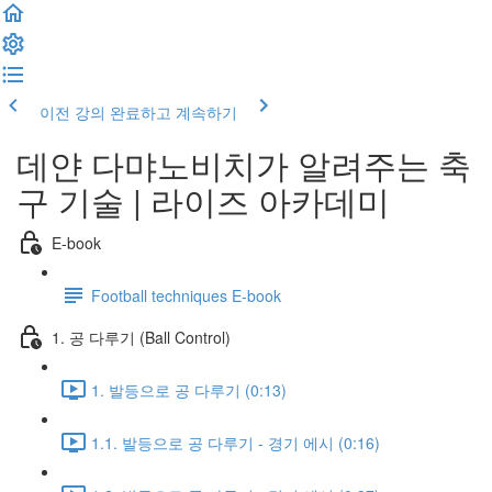
이전 강의
완료하고 계속하기
데얀 다먀노비치가 알려주는 축
구 기술 | 라이즈 아카데미
E-book
Football techniques E-book
1. 공 다루기 (Ball Control)
1. 발등으로 공 다루기 (0:13)
1.1. 발등으로 공 다루기 - 경기 에시 (0:16)