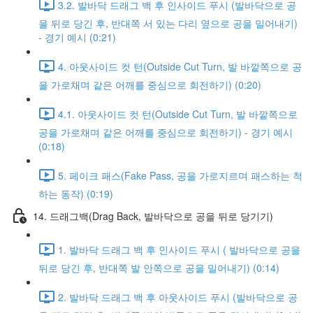
3.2. 발바닥 드래그 백 후 인사이드 푸시 (발바닥으로 공
을 뒤로 당긴 후, 반대쪽 서 있는 다리 옆으로 공을 밀어내기)
- 경기 예시 (0:21)
4. 아웃사이드 컷 턴(Outside Cut Turn, 발 바깥쪽으로 공
을 가로채며 같은 어깨를 중심으로 회전하기) (0:20)
4.1. 아웃사이드 컷 턴(Outside Cut Turn, 발 바깥쪽으로
공을 가로채며 같은 어깨를 중심으로 회전하기) - 경기 예시
(0:18)
5. 페이크 패스(Fake Pass, 공을 가로지르며 패스하는 척
하는 동작) (0:19)
14. 드래그백(Drag Back, 발바닥으로 공을 뒤로 당기기)
1. 발바닥 드래그 백 후 인사이드 푸시 ( 발바닥으로 공을
뒤로 당긴 후, 반대쪽 발 안쪽으로 공을 밀어내기) (0:14)
2. 발바닥 드래그 백 후 아웃사이드 푸시 (발바닥으로 공