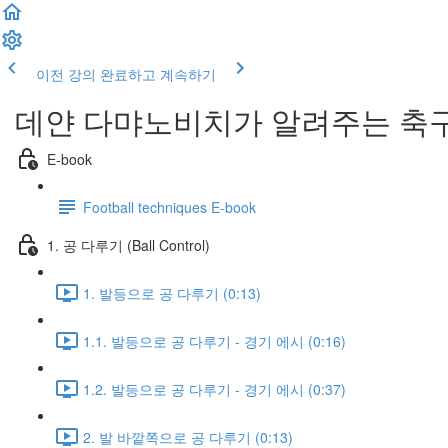
이전 강의
완료하고 계속하기
데얀 다먀노비치가 알려주는 축구
E-book
Football techniques E-book
1. 공 다루기 (Ball Control)
1. 발등으로 공 다루기 (0:13)
1.1. 발등으로 공 다루기 - 경기 에시 (0:16)
1.2. 발등으로 공 다루기 - 경기 에시 (0:37)
2. 발 바깥쪽으로 공 다루기 (0:13)