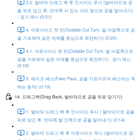
3.2. 발바닥 드래그 백 후 인사이드 푸시 (발바닥으로 공
을 뒤로 당긴 후, 반대쪽 서 있는 다리 옆으로 공을 밀어내기)
- 경기 예시 (0:21)
4. 아웃사이드 컷 턴(Outside Cut Turn, 발 바깥쪽으로 공
을 가로채며 같은 어깨를 중심으로 회전하기) (0:20)
4.1. 아웃사이드 컷 턴(Outside Cut Turn, 발 바깥쪽으로
공을 가로채며 같은 어깨를 중심으로 회전하기) - 경기 예시
(0:18)
5. 페이크 패스(Fake Pass, 공을 가로지르며 패스하는 척
하는 동작) (0:19)
14. 드래그백(Drag Back, 발바닥으로 공을 뒤로 당기기)
1. 발바닥 드래그 백 후 인사이드 푸시 ( 발바닥으로 공을
뒤로 당긴 후, 반대쪽 발 안쪽으로 공을 밀어내기) (0:14)
2. 발바닥 드래그 백 후 아웃사이드 푸시 (발바닥으로 공