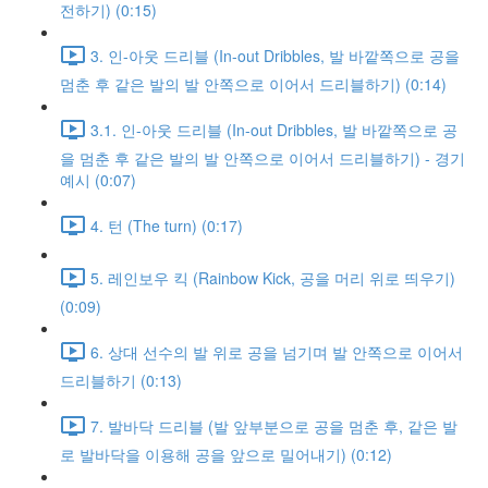
전하기) (0:15)
3. 인-아웃 드리블 (In-out Dribbles, 발 바깥쪽으로 공을
멈춘 후 같은 발의 발 안쪽으로 이어서 드리블하기) (0:14)
3.1. 인-아웃 드리블 (In-out Dribbles, 발 바깥쪽으로 공
을 멈춘 후 같은 발의 발 안쪽으로 이어서 드리블하기) - 경기
예시 (0:07)
4. 턴 (The turn) (0:17)
5. 레인보우 킥 (Rainbow Kick, 공을 머리 위로 띄우기)
(0:09)
6. 상대 선수의 발 위로 공을 넘기며 발 안쪽으로 이어서
드리블하기 (0:13)
7. 발바닥 드리블 (발 앞부분으로 공을 멈춘 후, 같은 발
로 발바닥을 이용해 공을 앞으로 밀어내기) (0:12)