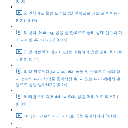
(0:06)
5. 인사이드 롤링 드리블 (발 안쪽으로 공을 굴려 이동시
키기) (0:16)
6. 넛멕 (Nutmeg, 공을 발 안쪽으로 굴려 상대 선수의 다
리 사이를 통과시키기) (0:14)
7. 발 바깥쪽(아웃사이드)을 이용하여 공을 굴린 후 이동
시키기 (0:17)
8. 라 크로케타(La Croqueta, 공을 발 안쪽으로 굴려 상
대 선수의 다리 사이를 통과시킨 후, 서 있는 다리 뒤에서 발
등으로 공을 받아내기) (0:14)
9. 레인보우 킥(Rainbow Kick, 공을 머리 위로 띄우기)
(0:09)
10. 상대 선수의 다리 사이로 공을 통과시키기 (0:12)