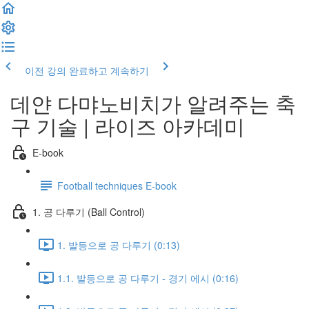
이전 강의
완료하고 계속하기
데얀 다먀노비치가 알려주는 축
구 기술 | 라이즈 아카데미
E-book
Football techniques E-book
1. 공 다루기 (Ball Control)
1. 발등으로 공 다루기 (0:13)
1.1. 발등으로 공 다루기 - 경기 에시 (0:16)