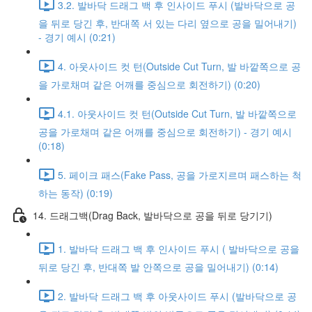
3.2. 발바닥 드래그 백 후 인사이드 푸시 (발바닥으로 공
을 뒤로 당긴 후, 반대쪽 서 있는 다리 옆으로 공을 밀어내기)
- 경기 예시 (0:21)
4. 아웃사이드 컷 턴(Outside Cut Turn, 발 바깥쪽으로 공
을 가로채며 같은 어깨를 중심으로 회전하기) (0:20)
4.1. 아웃사이드 컷 턴(Outside Cut Turn, 발 바깥쪽으로
공을 가로채며 같은 어깨를 중심으로 회전하기) - 경기 예시
(0:18)
5. 페이크 패스(Fake Pass, 공을 가로지르며 패스하는 척
하는 동작) (0:19)
14. 드래그백(Drag Back, 발바닥으로 공을 뒤로 당기기)
1. 발바닥 드래그 백 후 인사이드 푸시 ( 발바닥으로 공을
뒤로 당긴 후, 반대쪽 발 안쪽으로 공을 밀어내기) (0:14)
2. 발바닥 드래그 백 후 아웃사이드 푸시 (발바닥으로 공