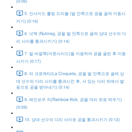
(0:06)
5. 인사이드 롤링 드리블 (발 안쪽으로 공을 굴려 이동시
키기) (0:16)
6. 넛멕 (Nutmeg, 공을 발 안쪽으로 굴려 상대 선수의 다
리 사이를 통과시키기) (0:14)
7. 발 바깥쪽(아웃사이드)을 이용하여 공을 굴린 후 이동
시키기 (0:17)
8. 라 크로케타(La Croqueta, 공을 발 안쪽으로 굴려 상
대 선수의 다리 사이를 통과시킨 후, 서 있는 다리 뒤에서 발
등으로 공을 받아내기) (0:14)
9. 레인보우 킥(Rainbow Kick, 공을 머리 위로 띄우기)
(0:09)
10. 상대 선수의 다리 사이로 공을 통과시키기 (0:12)