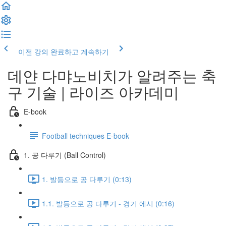
이전 강의
완료하고 계속하기
데얀 다먀노비치가 알려주는 축
구 기술 | 라이즈 아카데미
E-book
Football techniques E-book
1. 공 다루기 (Ball Control)
1. 발등으로 공 다루기 (0:13)
1.1. 발등으로 공 다루기 - 경기 에시 (0:16)