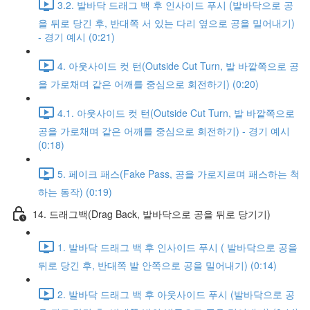
3.2. 발바닥 드래그 백 후 인사이드 푸시 (발바닥으로 공
을 뒤로 당긴 후, 반대쪽 서 있는 다리 옆으로 공을 밀어내기)
- 경기 예시 (0:21)
4. 아웃사이드 컷 턴(Outside Cut Turn, 발 바깥쪽으로 공
을 가로채며 같은 어깨를 중심으로 회전하기) (0:20)
4.1. 아웃사이드 컷 턴(Outside Cut Turn, 발 바깥쪽으로
공을 가로채며 같은 어깨를 중심으로 회전하기) - 경기 예시
(0:18)
5. 페이크 패스(Fake Pass, 공을 가로지르며 패스하는 척
하는 동작) (0:19)
14. 드래그백(Drag Back, 발바닥으로 공을 뒤로 당기기)
1. 발바닥 드래그 백 후 인사이드 푸시 ( 발바닥으로 공을
뒤로 당긴 후, 반대쪽 발 안쪽으로 공을 밀어내기) (0:14)
2. 발바닥 드래그 백 후 아웃사이드 푸시 (발바닥으로 공