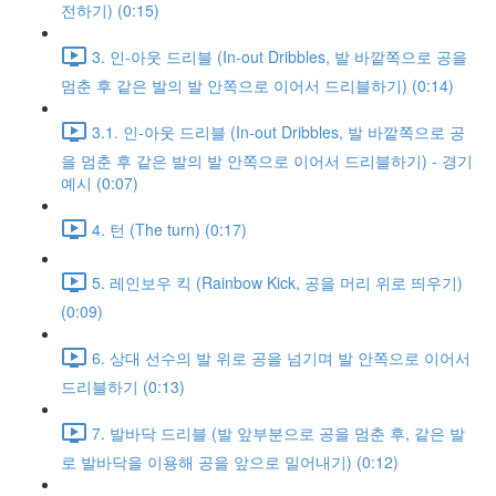
전하기) (0:15)
3. 인-아웃 드리블 (In-out Dribbles, 발 바깥쪽으로 공을
멈춘 후 같은 발의 발 안쪽으로 이어서 드리블하기) (0:14)
3.1. 인-아웃 드리블 (In-out Dribbles, 발 바깥쪽으로 공
을 멈춘 후 같은 발의 발 안쪽으로 이어서 드리블하기) - 경기
예시 (0:07)
4. 턴 (The turn) (0:17)
5. 레인보우 킥 (Rainbow Kick, 공을 머리 위로 띄우기)
(0:09)
6. 상대 선수의 발 위로 공을 넘기며 발 안쪽으로 이어서
드리블하기 (0:13)
7. 발바닥 드리블 (발 앞부분으로 공을 멈춘 후, 같은 발
로 발바닥을 이용해 공을 앞으로 밀어내기) (0:12)